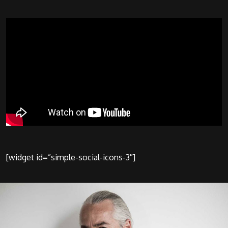
[widget id=”simple-social-icons-3″]