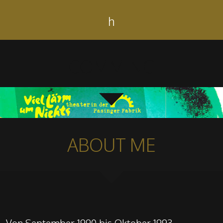
h
COMMING
ABOUT ME