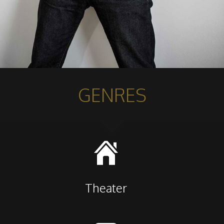
GENRES

Theater