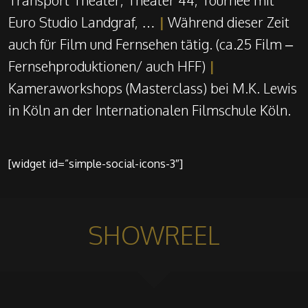
Transport Theater, Theater 44, Tournee mit
Euro Studio Landgraf, …
|
Während dieser Zeit
auch für Film und Fernsehen tätig. (ca.25 Film –
Fernsehproduktionen/ auch HFF)
|
Kameraworkshops (Masterclass) bei M.K. Lewis
in Köln an der Internationalen Filmschule Köln.
[widget id=”simple-social-icons-3″]
SHOWREEL