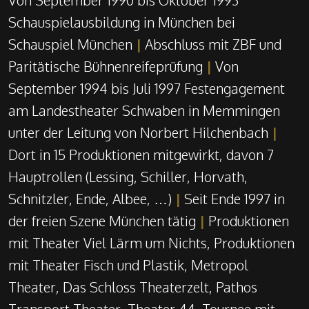
Von September 1990 bis Oktober 1993
Schauspielausbildung in München bei
Schauspiel München
|
Abschluss mit ZBF und
Paritätische Bühnenreifeprüfung
|
Von
September 1994 bis Juli 1997 Festengagement
am Landestheater Schwaben in Memmingen
unter der Leitung von Norbert Hilchenbach
|
Dort in 15 Produktionen mitgewirkt, davon 7
Hauptrollen (Lessing, Schiller, Horvath,
Schnitzler, Ende, Albee, …)
|
Seit Ende 1997 in
der freien Szene München tätig
|
Produktionen
mit Theater Viel Lärm um Nichts, Produktionen
mit Theater Fisch und Plastik, Metropol
Theater, Das Schloss Theaterzelt, Pathos