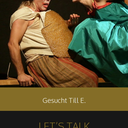
Gesucht Till E.
LET’S TALK